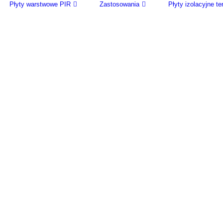
Płyty warstwowe PIR
Zastosowania
Płyty izolacyjne 