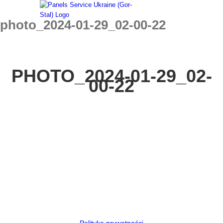
Skip
to
photo_2024-01-29_02-00-22
content
PHOTO_2024-01-29_02-
00-22