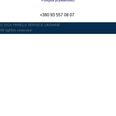
Polityka prywatności
+380 93 557 08 07
© 2024 PANELS SERVICE UKRAINE
All righhts reserved