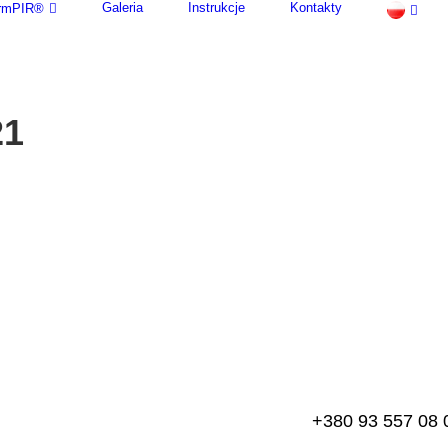
Galeria
Instrukcje
Kontakty
termPIR®
21
+380 93 557 08 