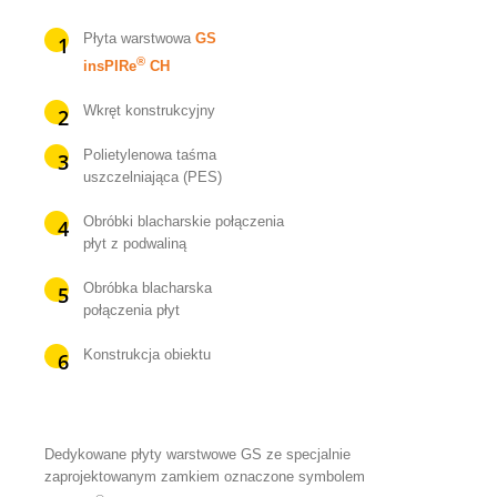
Płyta warstwowa
GS
®
insPIRe
CH
Wkręt konstrukcyjny
Polietylenowa taśma
uszczelniająca (PES)
Obróbki blacharskie połączenia
płyt z podwaliną
Obróbka blacharska
połączenia płyt
Konstrukcja obiektu
Dedykowane płyty warstwowe GS ze specjalnie
zaprojektowanym zamkiem oznaczone symbolem