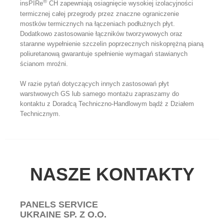
®
insPIRe
CH zapewniają osiagnięcie wysokiej izolacyjności
termicznej całej przegrody przez znaczne ograniczenie
mostków termicznych na łączeniach podłużnych płyt.
Dodatkowo zastosowanie łączników tworzywowych oraz
staranne wypełnienie szczelin poprzecznych niskoprężną pianą
poliuretanową gwarantuje spełnienie wymagań stawianych
ścianom mroźni.
W razie pytań dotyczących innych zastosowań płyt
warstwowych GS lub samego montażu zapraszamy do
kontaktu z Doradcą Techniczno-Handlowym bądź z Działem
Technicznym.
NASZE KONTAKTY
PANELS SERVICE
UKRAINE SP. Z O.O.