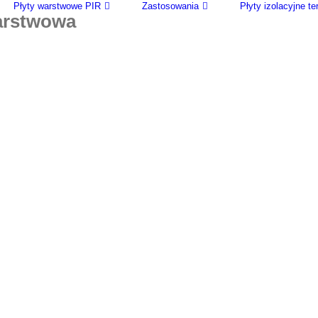
Płyty warstwowe PIR
Zastosowania
Płyty izolacyjne 
warstwowa