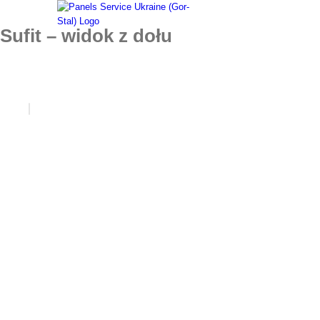
Skip
to
Sufit – widok z dołu
content