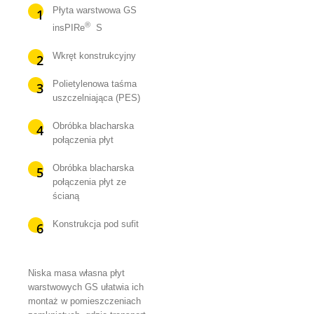
Płyta warstwowa GS
®
insPIRe
S
Wkręt konstrukcyjny
Polietylenowa taśma
uszczelniająca (PES)
Obróbka blacharska
połączenia płyt
Obróbka blacharska
połączenia płyt ze
ścianą
Konstrukcja pod sufit
Niska masa własna płyt
warstwowych GS ułatwia ich
montaż w pomieszczeniach