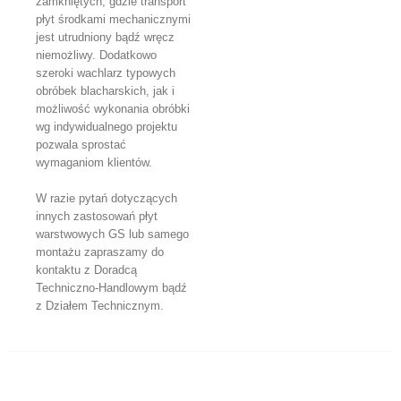
zamkniętych, gdzie transport
płyt środkami mechanicznymi
jest utrudniony bądź wręcz
niemożliwy. Dodatkowo
szeroki wachlarz typowych
obróbek blacharskich, jak i
możliwość wykonania obróbki
wg indywidualnego projektu
pozwala sprostać
wymaganiom klientów.
W razie pytań dotyczących
innych zastosowań płyt
warstwowych GS lub samego
montażu zapraszamy do
kontaktu z Doradcą
Techniczno-Handlowym bądź
z Działem Technicznym.