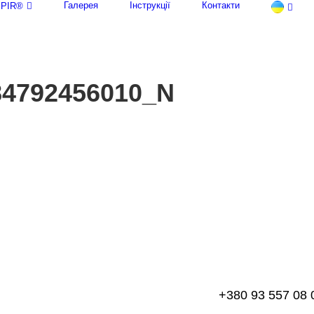
Галерея
Інструкції
Контакти
rmPIR®
84792456010_N
+380 93 557 08 