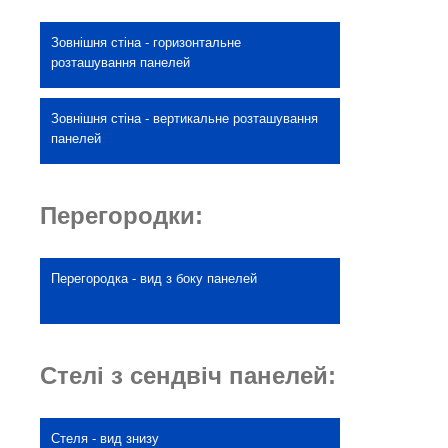
Зовнішня стіна - горизонтальне
розташування панелей
Зовнішня стіна - вертикальне розташування
панелей
Перегородки:
Перегородка - вид з боку панелей
Стелі з сендвіч панелей:
Стеля - вид знизу