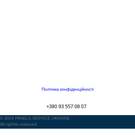
Політика конфіденційності
+380 93 557 08 07
© 2024 PANELS SERVICE UKRAINE
All righhts reserved