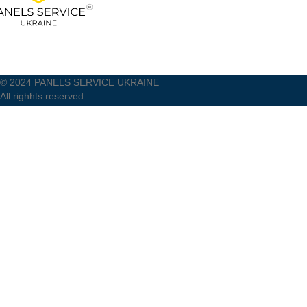
© 2024 PANELS SERVICE UKRAINE
All righhts reserved