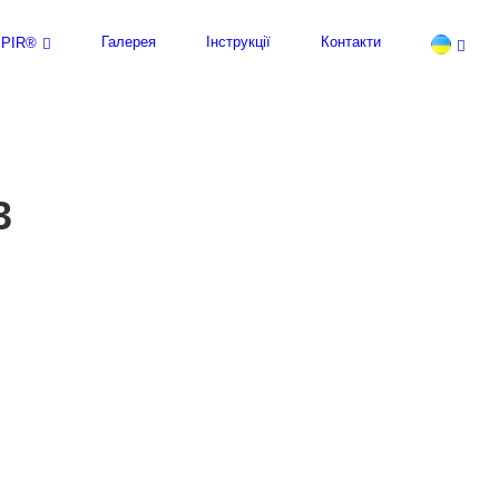
Галерея
Інструкції
Контакти
rmPIR®
3