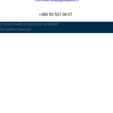
Політика конфіденційності
+380 93 557 08 07
© 2024 PANELS SERVICE UKRAINE
All righhts reserved