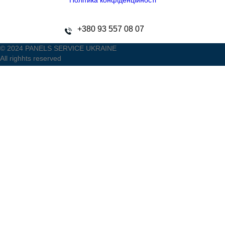
Політика конфіденційності
+380 93 557 08 07
© 2024 PANELS SERVICE UKRAINE
All righhts reserved