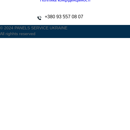
Політика конфіденційності
+380 93 557 08 07
© 2024 PANELS SERVICE UKRAINE
All righhts reserved