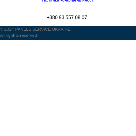
Політика конфіденційності
+380 93 557 08 07
© 2024 PANELS SERVICE UKRAINE
All righhts reserved