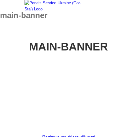
Skip
to
main-banner
content
MAIN-BANNER