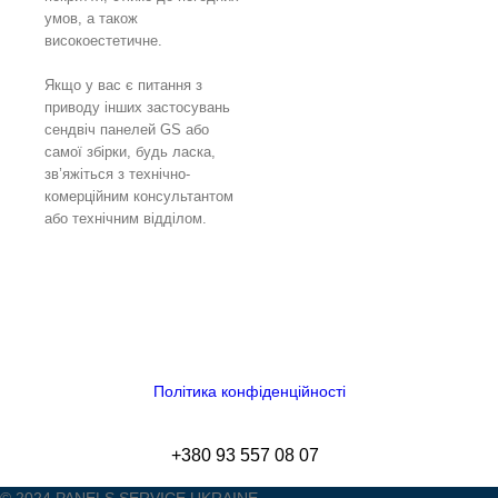
умов, а також
високоестетичне.
Якщо у вас є питання з
приводу інших застосувань
сендвіч панелей GS або
самої збірки, будь ласка,
зв’яжіться з технічно-
комерційним консультантом
або технічним відділом.
Політика конфіденційності
+380 93 557 08 07