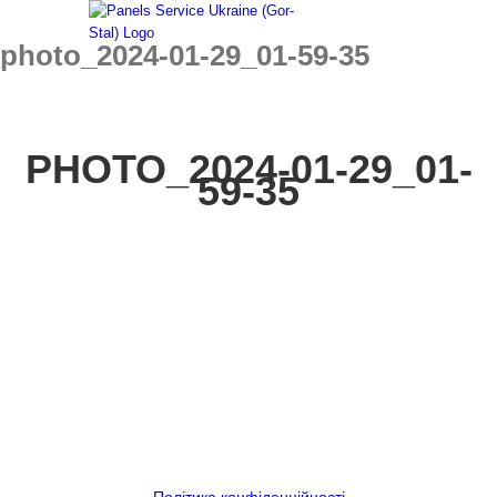
Skip
to
photo_2024-01-29_01-59-35
content
PHOTO_2024-01-29_01-
59-35