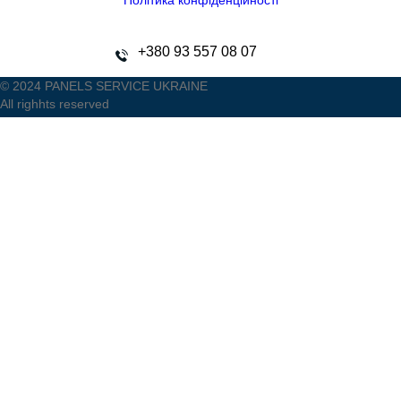
Політика конфіденційності
+380 93 557 08 07
© 2024 PANELS SERVICE UKRAINE
All righhts reserved