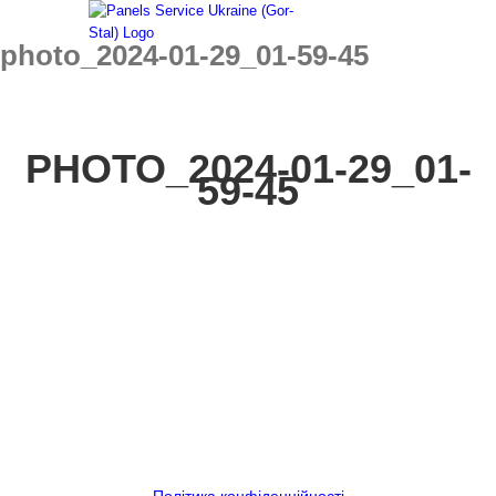
Skip
to
photo_2024-01-29_01-59-45
content
PHOTO_2024-01-29_01-
59-45