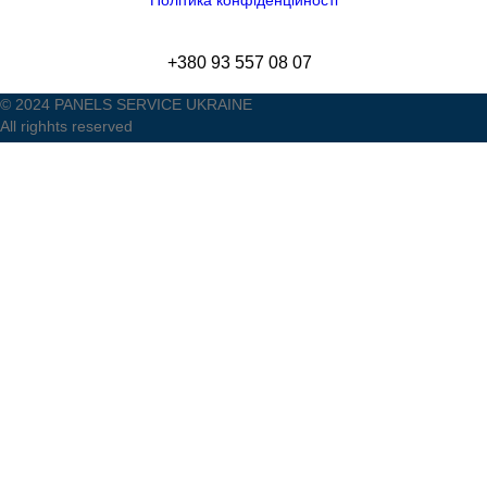
Політика конфіденційності
+380 93 557 08 07
© 2024 PANELS SERVICE UKRAINE
All righhts reserved