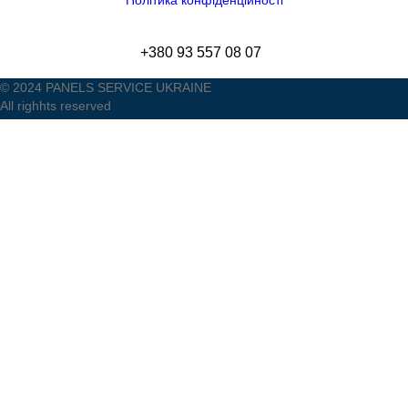
Політика конфіденційності
+380 93 557 08 07
© 2024 PANELS SERVICE UKRAINE
All righhts reserved