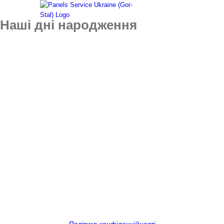
Skip
to
Наші дні народження
content