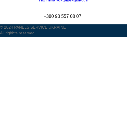
Політика конфіденційності
+380 93 557 08 07
© 2024 PANELS SERVICE UKRAINE
All righhts reserved