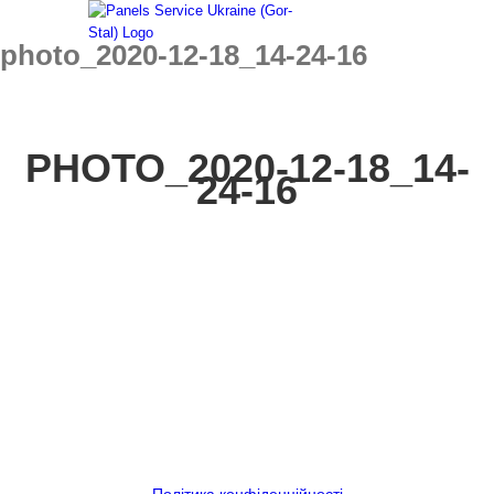
Skip
to
photo_2020-12-18_14-24-16
content
PHOTO_2020-12-18_14-
24-16