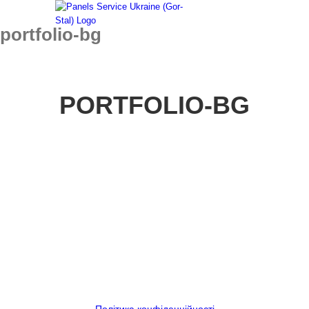
Skip
to
portfolio-bg
content
PORTFOLIO-BG