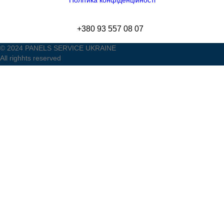
Політика конфіденційності
+380 93 557 08 07
© 2024 PANELS SERVICE UKRAINE
All righhts reserved