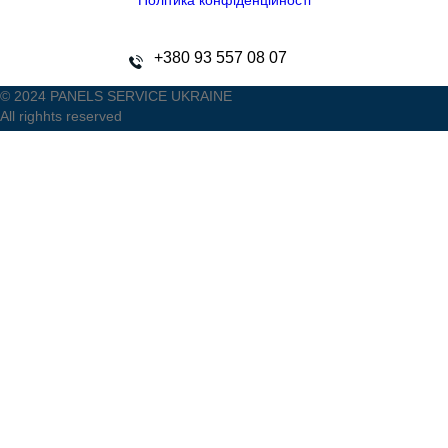
Політика конфіденційності
+380 93 557 08 07
© 2024 PANELS SERVICE UKRAINE
All righhts reserved