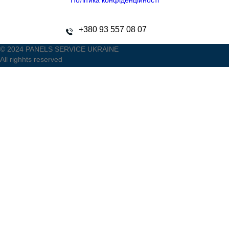
Політика конфіденційності
+380 93 557 08 07
© 2024 PANELS SERVICE UKRAINE
All righhts reserved